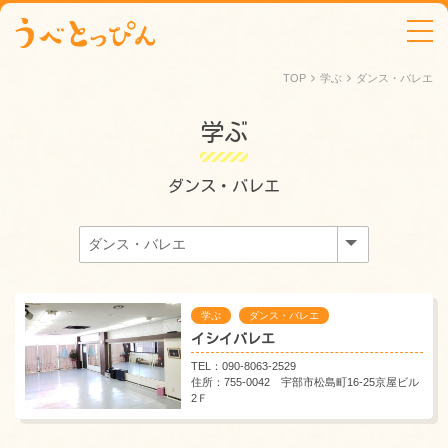
tog
TOP
学ぶ
ダンス・バレエ
学ぶ
ダンス・バレエ
学ぶ
ダンス・バレエ
イシイバレエ
TEL：090-8063-2529
住所：755-0042 宇部市松島町16-25京屋ビル
2Ｆ