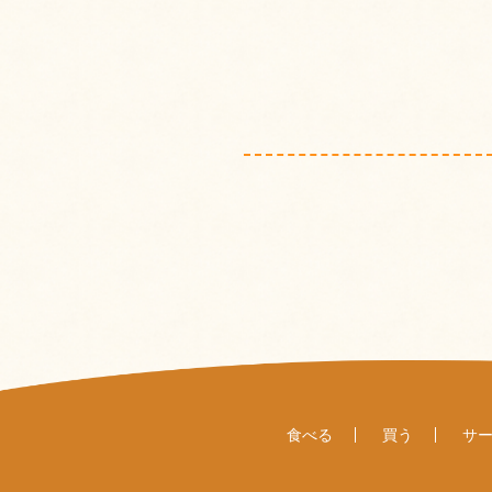
食べる
買う
サ