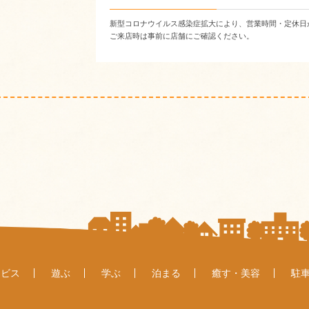
新型コロナウイルス感染症拡大により、営業時間・定休日
ご来店時は事前に店舗にご確認ください。
ービス
遊ぶ
学ぶ
泊まる
癒す・美容
駐