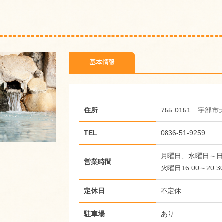
基本情報
住所
755-0151 宇部
TEL
0836-51-9259
月曜日、水曜日～日曜
営業時間
火曜日16:00～20:3
定休日
不定休
駐車場
あり