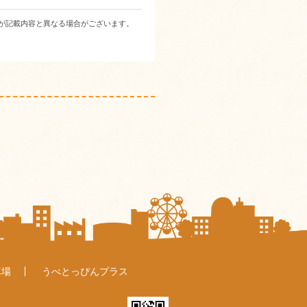
が記載内容と異なる場合がございます。
車場
うべとっぴんプラス