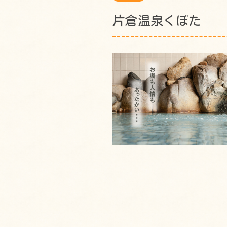
片倉温泉くぼた