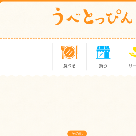
食べる
買う
サ
その他