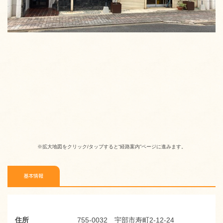
※拡大地図をクリック/タップすると“経路案内”ページに進みます。
基本情報
住所
755-0032 宇部市寿町2-12-24