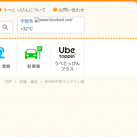
うべとっぴんについて
お問い合わせ
宇部市
+
32°
C
うべとっぴん
・美容
駐車場
プラス
TOP
店舗・施設
NOVA宇部フジグラン校