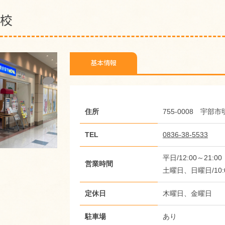
ン校
基本情報
住所
755-0008 宇部市
TEL
0836-38-5533
平日/12:00～21:00
営業時間
土曜日、日曜日/10:0
定休日
木曜日、金曜日
駐車場
あり