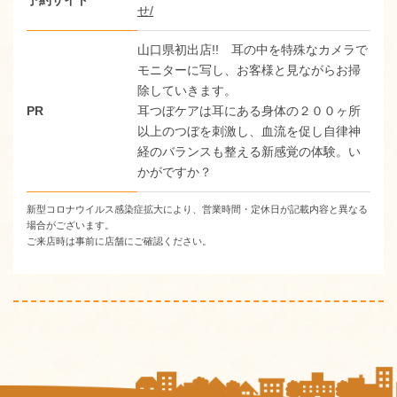
せ/
山口県初出店!! 耳の中を特殊なカメラで
モニターに写し、お客様と見ながらお掃
除していきます。
PR
耳つぼケアは耳にある身体の２００ヶ所
以上のつぼを刺激し、血流を促し自律神
経のバランスも整える新感覚の体験。い
かがですか？
新型コロナウイルス感染症拡大により、営業時間・定休日が記載内容と異なる
場合がございます。
ご来店時は事前に店舗にご確認ください。