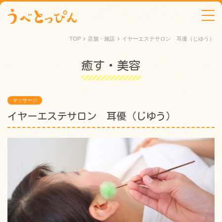
tog
TOP
店舗・施設
イヤーエステサロン 耳優（じゆう）
癒す・美容
マッサージ
イヤーエステサロン 耳優（じゆう）