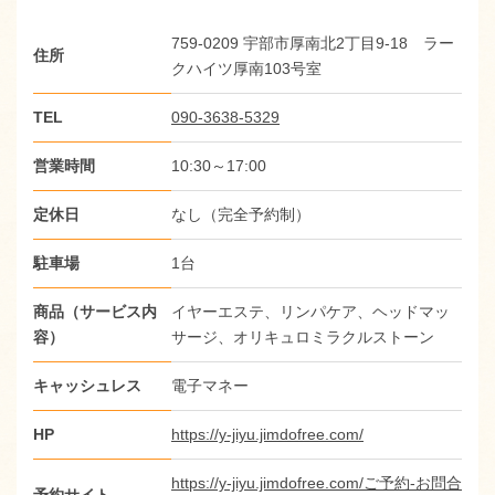
759-0209 宇部市厚南北2丁目9-18 ラー
住所
クハイツ厚南103号室
TEL
090-3638-5329
営業時間
10:30～17:00
定休日
なし（完全予約制）
駐車場
1台
商品（サービス内
イヤーエステ、リンパケア、ヘッドマッ
容）
サージ、オリキュロミラクルストーン
キャッシュレス
電子マネー
HP
https://y-jiyu.jimdofree.com/
https://y-jiyu.jimdofree.com/ご予約-お問合
予約サイト