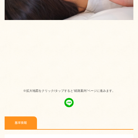
※拡大地図をクリック/タップすると“経路案内”ページに進みます。
基本情報