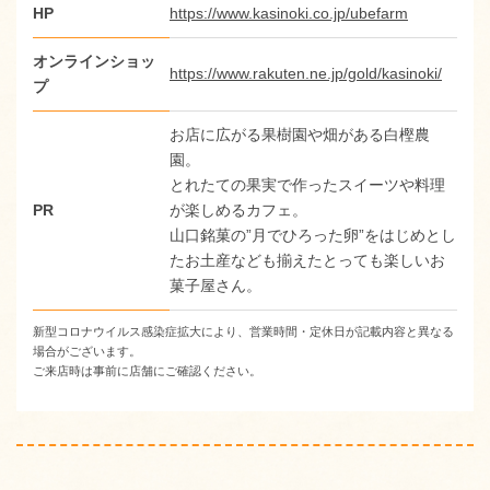
HP
https://www.kasinoki.co.jp/ubefarm
オンラインショッ
https://www.rakuten.ne.jp/gold/kasinoki/
プ
お店に広がる果樹園や畑がある白樫農
園。
とれたての果実で作ったスイーツや料理
PR
が楽しめるカフェ。
山口銘菓の”月でひろった卵”をはじめとし
たお土産なども揃えたとっても楽しいお
菓子屋さん。
新型コロナウイルス感染症拡大により、営業時間・定休日が記載内容と異なる
場合がございます。
ご来店時は事前に店舗にご確認ください。