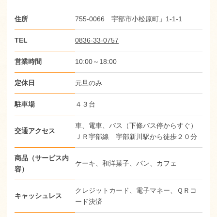
住所
755-0066 宇部市小松原町」1-1-1
TEL
0836-33-0757
営業時間
10:00～18:00
定休日
元旦のみ
駐車場
４３台
車、電車、バス（下條バス停からすぐ）
交通アクセス
ＪＲ宇部線 宇部新川駅から徒歩２０分
商品（サービス内
ケーキ、和洋菓子、パン、カフェ
容）
クレジットカード、電子マネー、ＱＲコ
キャッシュレス
ード決済