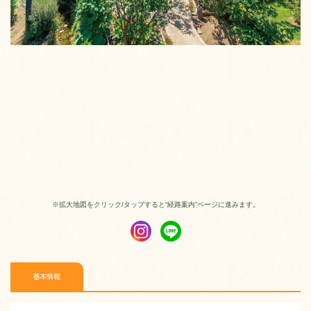
※拡大地図をクリック/タップすると“経路案内”ページに進みます。
基本情報