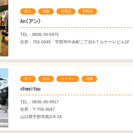
買う
雑貨
日用品
衣料品
An(アン)
TEL：0836-39-5975
住所：755-0045 宇部市中央町二丁目4-7 ルナーレビル1F
買う
食品
スイーツ
雑貨
chasitsu
TEL：0836-39-9917
住所：〒755-0047
山口県宇部市島3-8-24