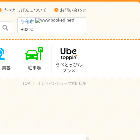
うべとっぴんについて
お問い合わせ
宇部市
+
32°
C
うべとっぴん
・美容
駐車場
プラス
TOP
オンラインショップ対応店舗