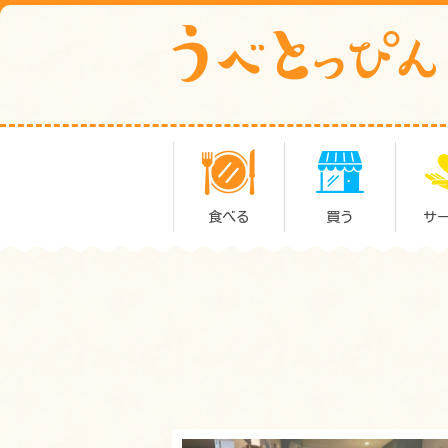
食べる
買う
サ