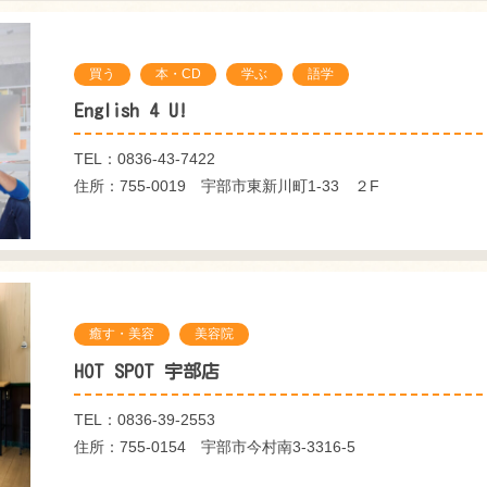
買う
本・CD
学ぶ
語学
English 4 U!
TEL：0836-43-7422
住所：755-0019 宇部市東新川町1-33 ２F
癒す・美容
美容院
HOT SPOT 宇部店
TEL：0836-39-2553
住所：755-0154 宇部市今村南3-3316-5