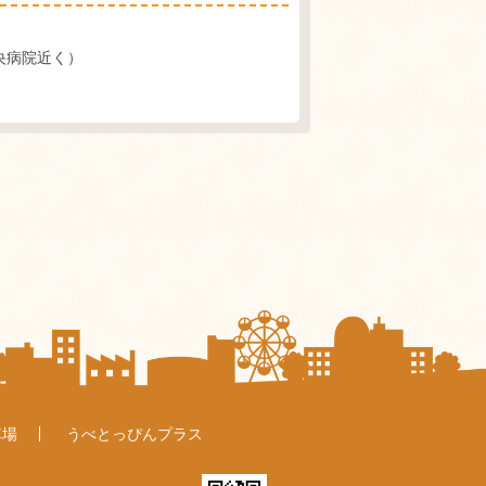
中央病院近く）
車場
うべとっぴんプラス