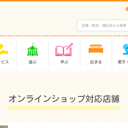
ービス
遊ぶ
学ぶ
泊まる
癒す
オンラインショップ対応店舗