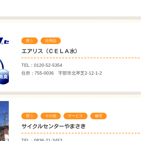
買う
日用品
エアリス（ＣＥＬＡ水）
TEL：0120-52-5354
住所：755-0036 宇部市北琴芝2-12-1-2
買う
その他
サービス
修理
サイクルセンターやまさき
TEL：0836-21-3453