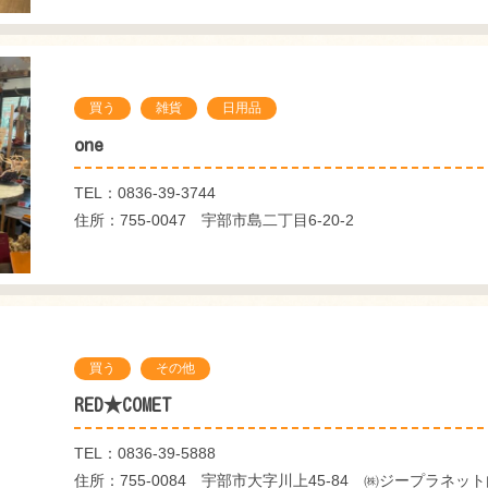
買う
雑貨
日用品
one
TEL：0836-39-3744
住所：755-0047 宇部市島二丁目6-20-2
買う
その他
RED★COMET
TEL：0836-39-5888
住所：755-0084 宇部市大字川上45-84 ㈱ジープラネッ