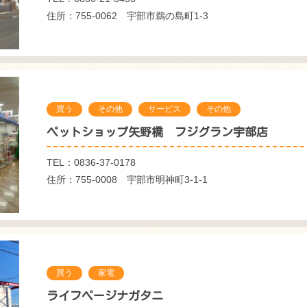
住所：755-0062 宇部市鵜の島町1-3
買う
その他
サービス
その他
ペットショップ矢野橋 フジグラン宇部店
TEL：0836-37-0178
住所：755-0008 宇部市明神町3-1-1
買う
家電
ライフページナガタニ