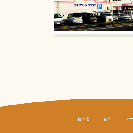
食べる
買う
サ